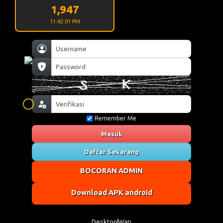
1,947
11:42:01 PM
Remember Me
Masuk
Daftar Sekarang
BOCORAN ADMIN
Download APK android
Desktop
Wap