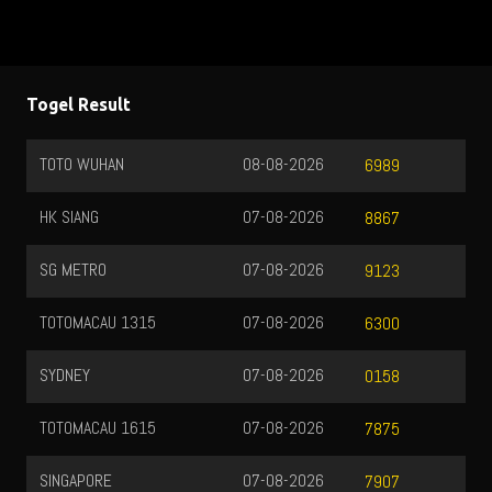
Togel Result
TOTO WUHAN
08-08-2026
6989
HK SIANG
07-08-2026
8867
SG METRO
07-08-2026
9123
TOTOMACAU 1315
07-08-2026
6300
SYDNEY
07-08-2026
0158
TOTOMACAU 1615
07-08-2026
7875
SINGAPORE
07-08-2026
7907