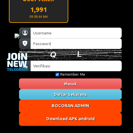
1,991
09:08:44 AM
Remember Me
Masuk
Daftar Sekarang
BOCORAN ADMIN
Download APK android