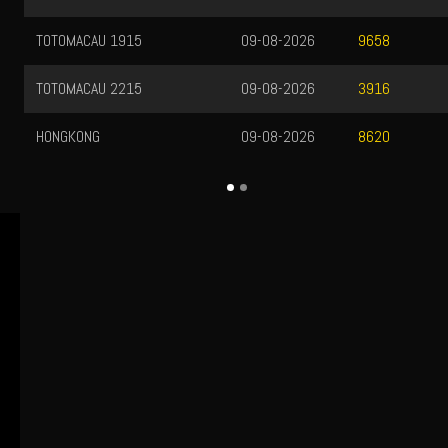
TOTOMACAU 1915
09-08-2026
9658
TOTOMACAU 2215
09-08-2026
3916
HONGKONG
09-08-2026
8620