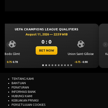
UEFA CHAMPIONS LEAGUE QUALIFIERS
August 11, 2026 — 22:00 WIB
0 : 0
Previous
Ne
BET NOW
illoise
Kairat Almaty (n)
Levski Sofia
90
0.00
0.82
0.00
-0.94
TENTANG KAMI
BANTUAN
PERATURAN
INFORMASI BANK
HUBUNGI KAMI
KEBIJAKAN PRIVASI
PERSETUJUAN COOKIES