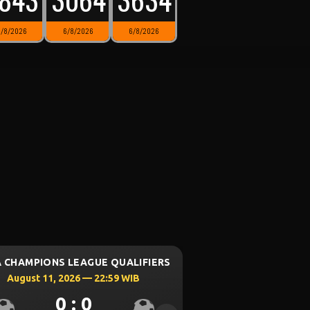
6/8/2026
6/8/2026
6/8/2026
tars
Candy Bonanza
nkey
Diamond 7
OTBALL F24 ELITE CLUB FRIENDLY
August 7, 2026 — 08:00 WIB
0 : 1