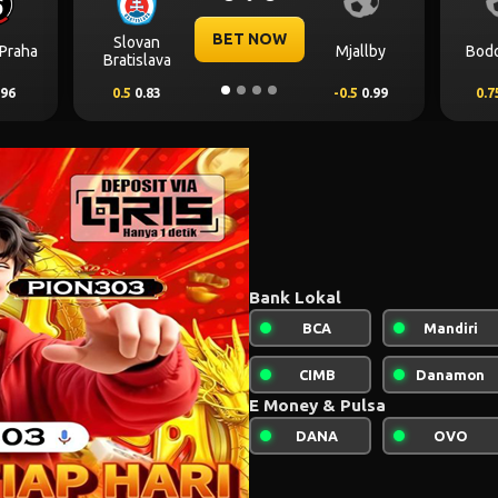
0 : 1
noord
e-C
BET NOW
agon Blitz
Eternal Fire
Fortune T
e-England
e-Croatia
-0.89
-0.
0.00
0.79
0.00
0.97
Golden Fa
Golden War
Highway 
Bank Lokal
BCA
Mandiri
CIMB
Danamon
E Money & Pulsa
DANA
OVO