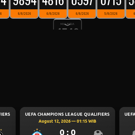
26
6/8/2026
6/8/2026
6/8/2026
5/8/2026
MALAYSIA
4549
ssic Fruits 7
7 Dragons
5 Fortune S
6/8/2026
 Monkey Deluxe
Crazy Monkey
Double Mo
ENDLY
E-FOOTBALL F24 INTERNATIONAL
E-FO
FRIENDLY
August 7, 2026 — 08:00 WIB