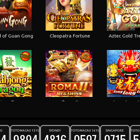
d of Guan Gong
Cleopatra Fortune
Aztec Gold Tr
jong Dragon
Roma II
Long Long 
RO
TOTOMACAU 1315
SYDNEY
TOTOMACAU 1615
SINGAPORE
TOTO
14
9894
4816
0597
0715
5