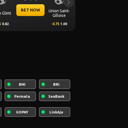
Next
BET NOW
helsea
e-Napoli
oad
Forest Secret
25
-0.78
0.25
0.54
Bee
Holy Goat
BNI
BRI
Permata
SeaBank
GOPAY
LinkAja