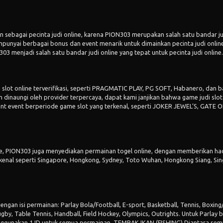
cky Tycoon
Shake Boom Boom
Shake Thai 
an sebagai pecinta judi online, karena PION303 merupakan salah satu bandar 
mpunyai berbagai bonus dan event menarik untuk dimainkan pecinta judi onl
3 menjadi salah satu bandar judi online yang tepat untuk pecinta judi online.
slot online terverifikasi, seperti PRAGMATIC PLAY, PG SOFT, Habanero, dan ba
 dinaungi oleh provider terpercaya, dapat kami janjikan bahwa game judi slo
weet Lava
Taiga 88
Triple Kun
ent event berperiode game slot yang terkenal, seperti JOKER JEWEL’S, GA
Monkey
e, PION303 juga menyediakan permainan togel online, dengan memberikan hadi
enal seperti Singapore, Hongkong, Sydney, Toto Wuhan, Hongkong Siang, Sin
gan isi permainan: Parlay Bola/Football, E-sport, Basketball, Tennis, Boxing/