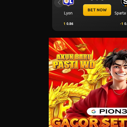
Previous
BET NOW
e-Barcelona
e-Feye
Dolphin dive
Dr
1.25
0.65
-1.25
Fruit Tycoon