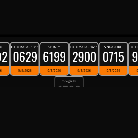
RO
TOTOMACAU 1315
SYDNEY
TOTOMACAU 1615
SINGAPORE
TOTO
92
0629
6199
2900
0715
9
26
5/8/2026
5/8/2026
5/8/2026
5/8/2026
MALAYSIA
1592
5/8/2026