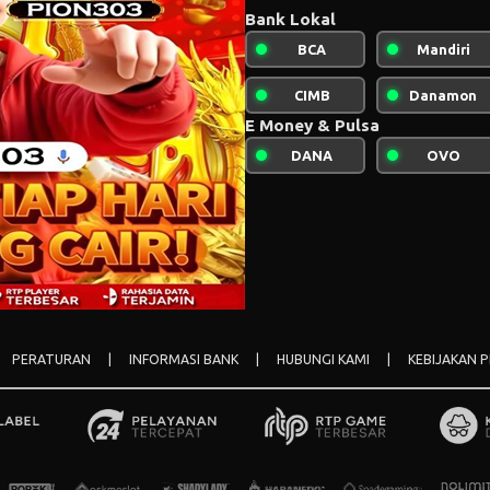
Bank Lokal
BCA
Mandiri
CIMB
Danamon
E Money & Pulsa
DANA
OVO
PERATURAN
|
INFORMASI BANK
|
HUBUNGI KAMI
|
KEBIJAKAN P