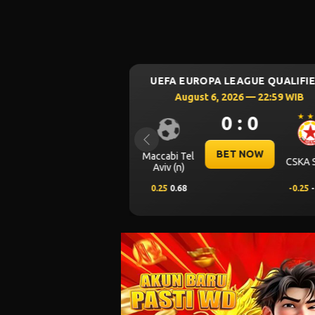
UEFA EUROPA LEAGUE QUALIFI
August 7, 2026 — 00:45 WIB
0 : 0
Previous
BET NOW
PAOK
Ander
0.75
0.85
-0.75