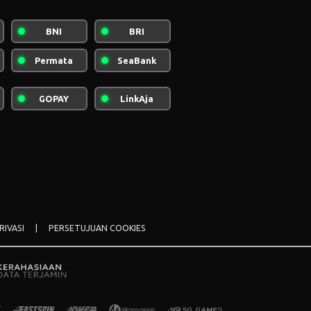
BNI
BRI
Permata
SeaBank
GOPAY
LinkAja
RIVASI
|
PERSETUJUAN COOKIES