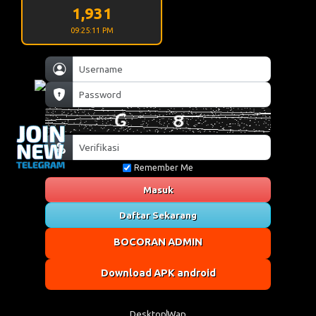
1,904
09:25:11 PM
Remember Me
Masuk
Daftar Sekarang
BOCORAN ADMIN
Download APK android
Desktop
Wap