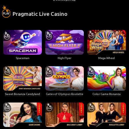
Pragmatic Live Casino
Spaceman
High Flyer
Mega Wheel
Sweet Bonanza Candyland
Gates of Olympus Roulette
Color Game Bonanza