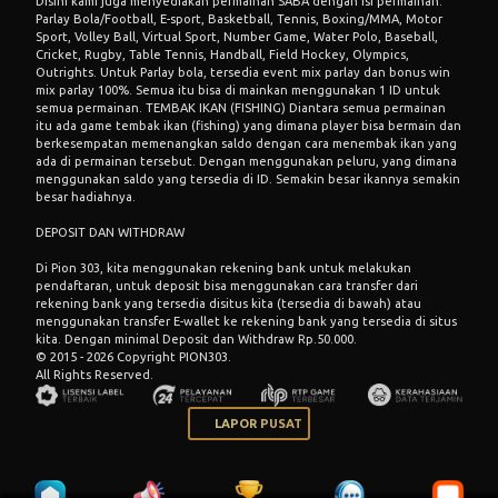
Disini kami juga menyediakan permainan SABA dengan isi permainan:
Parlay Bola/Football, E-sport, Basketball, Tennis, Boxing/MMA, Motor
Sport, Volley Ball, Virtual Sport, Number Game, Water Polo, Baseball,
Cricket, Rugby, Table Tennis, Handball, Field Hockey, Olympics,
Outrights. Untuk Parlay bola, tersedia event mix parlay dan bonus win
mix parlay 100%. Semua itu bisa di mainkan menggunakan 1 ID untuk
semua permainan. TEMBAK IKAN (FISHING) Diantara semua permainan
itu ada game tembak ikan (fishing) yang dimana player bisa bermain dan
berkesempatan memenangkan saldo dengan cara menembak ikan yang
ada di permainan tersebut. Dengan menggunakan peluru, yang dimana
menggunakan saldo yang tersedia di ID. Semakin besar ikannya semakin
besar hadiahnya.
DEPOSIT DAN WITHDRAW
Di Pion 303, kita menggunakan rekening bank untuk melakukan
pendaftaran, untuk deposit bisa menggunakan cara transfer dari
rekening bank yang tersedia disitus kita (tersedia di bawah) atau
menggunakan transfer E-wallet ke rekening bank yang tersedia di situs
kita. Dengan minimal Deposit dan Withdraw Rp.50.000.
© 2015 - 2026 Copyright PION303.
All Rights Reserved.
LAPOR PUSAT