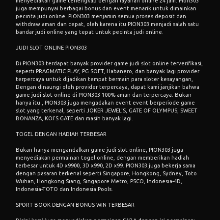
menyediakan game terlengkap dengan layanan online 24 jam. Pion303
juga mempunyai berbagai bonus dan event menarik untuk dimainkan
pecinta judi online. PION303 menjamin semua proses deposit dan
withdraw aman dan cepat, oleh karena itu PION303 menjadi salah satu
bandar judi online yang tepat untuk pecinta judi online.
JUDI SLOT ONLINE PION303
Di PION303 terdapat banyak provider game judi slot online terverifikasi,
seperti PRAGMATIC PLAY, PG SOFT, Habanero, dan banyak lagi provider
terpercaya untuk dijadikan tempat bermain para sloter kesayangan,
Dengan dinaungi oleh provider terpercaya, dapat kami janjikan bahwa
game judi slot online di PION303 100% aman dan terpercaya. Bukan
hanya itu , PION303 juga mengadakan event event berperiode game
slot yang terkenal, seperti JOKER JEWEL’S, GATE OF OLYMPUS, SWEET
BONANZA, KOI’S GATE dan masih banyak lagi.
TOGEL DENGAN HADIAH TERBESAR
Bukan hanya mengandalkan game judi slot online, PION303 juga
menyediakan permainan togel online, dengan memberikan hadiah
terbesar untuk 4D x9900, 3D x990, 2D x99. PION303 juga bekerja sama
dengan pasaran terkenal seperti Singapore, Hongkong, Sydney, Toto
Wuhan, Hongkong Siang, Singapore Metro, PSCO, Indonesia-4D,
Indonesia-TOTO dan Indonesia Pools.
SPORT BOOK DENGAN BONUS WIN TERBESAR