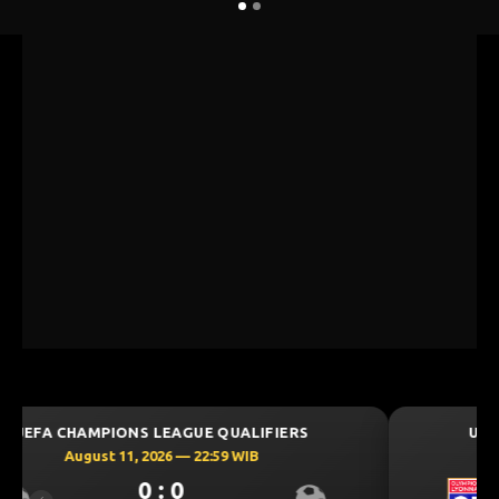
UEFA CHAMPIONS LEAGUE QUALIFIERS
August 12, 2026 — 02:00 WIB
0 : 0