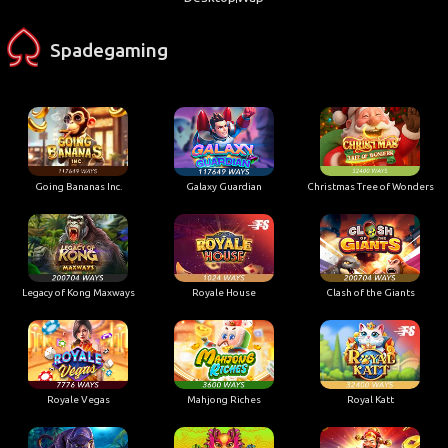
Spadegaming
Going Bananas Inc.
Galaxy Guardian
Christmas Tree of Wonders
Legacy of Kong Maxways
Royale House
Clash of the Giants
Royale Vegas
Mahjong Riches
Royal Katt