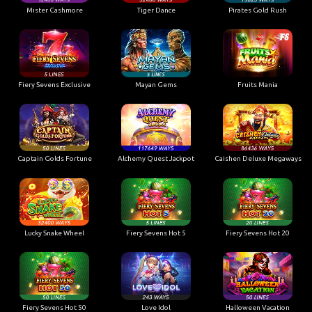
Mister Cashmore
Tiger Dance
Pirates Gold Rush
Fiery Sevens Exclusive
Mayan Gems
Fruits Mania
Captain Golds Fortune
Alchemy Quest Jackpot
Caishen Deluxe Megaways
Lucky Snake Wheel
Fiery Sevens Hot 5
Fiery Sevens Hot 20
Fiery Sevens Hot 50
Love Idol
Halloween Vacation