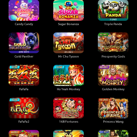
Candy Candy
Sugar Bonanza
Triple Panda
Gold Panther
Mr Chu Tycoon
Prosperity Gods
Golden Monkey
FaFaFa
Ho Yeah Monkey
FaFaFa2
168 Fortunes
Princess Wang