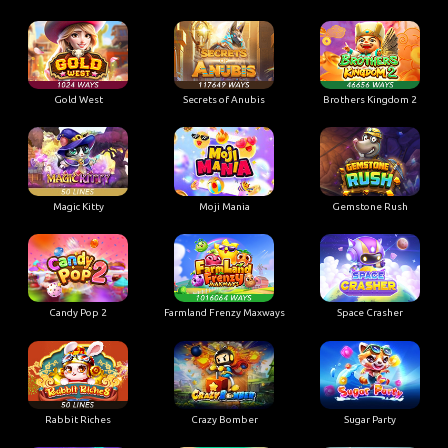
Gold West
Secrets of Anubis
Brothers Kingdom 2
Magic Kitty
Moji Mania
Gemstone Rush
Candy Pop 2
Farmland Frenzy Maxways
Space Crasher
Rabbit Riches
Crazy Bomber
Sugar Party