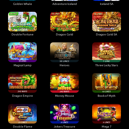
Golden Whale
Adventure Iceland
Iceland SA
Double Fortune
Dragon Gold
Dragon Gold SA
Magical Lamp
Heroes
Three Lucky Stars
Dragon Empire
Money Mouse
Book of Myth
Double Flame
Jokers Treasure
Mega 7