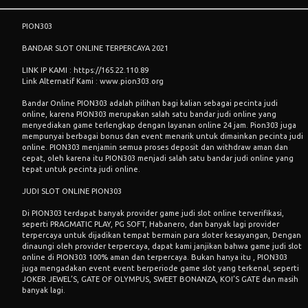
PION303
BANDAR SLOT ONLINE TERPERCAYA 2021
LINK IP KAMI : https://165.22.110.89
Link Alternatif Kami : www.pion303.org
Bandar Online PION303 adalah pilihan bagi kalian sebagai pecinta judi
online, karena PION303 merupakan salah satu bandar judi online yang
menyediakan game terlengkap dengan layanan online 24 jam. Pion303 juga
mempunyai berbagai bonus dan event menarik untuk dimainkan pecinta judi
online. PION303 menjamin semua proses deposit dan withdraw aman dan
cepat, oleh karena itu PION303 menjadi salah satu bandar judi online yang
tepat untuk pecinta judi online.
JUDI SLOT ONLINE PION303
Di PION303 terdapat banyak provider game judi slot online terverifikasi,
seperti PRAGMATIC PLAY, PG SOFT, Habanero, dan banyak lagi provider
terpercaya untuk dijadikan tempat bermain para sloter kesayangan, Dengan
dinaungi oleh provider terpercaya, dapat kami janjikan bahwa game judi slot
online di PION303 100% aman dan terpercaya. Bukan hanya itu , PION303
juga mengadakan event event berperiode game slot yang terkenal, seperti
JOKER JEWEL’S, GATE OF OLYMPUS, SWEET BONANZA, KOI’S GATE dan masih
banyak lagi.