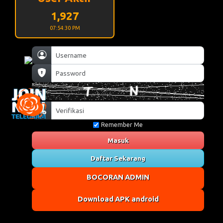
1,927
07:54:31 PM
Remember Me
Masuk
Daftar Sekarang
BOCORAN ADMIN
Download APK android