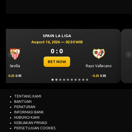
SPAIN LA LIGA
August 16, 2026 — 00:30 WIB
0 : 0
Previous
Ne
BET NOW
lecano
Alaves
Getafe
.95
0.00
0.62
0.00
-0.7
TENTANG KAMI
BANTUAN
PERATURAN
INFORMASI BANK
HUBUNGI KAMI
KEBIJAKAN PRIVASI
PERSETUJUAN COOKIES