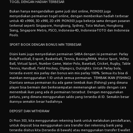
TOGEL DENGAN HADIAH TERBESAR
Bukan hanya mengandalkan game judi slot online, PION303 juga
menyediakan permainan togel online, dengan memberikan hadiah terbesar
untuk 4D x9900, 3D x990, 2D x99. PION303 juga bekerja sama dengan pasaran
terkenal seperti Singapore, Hongkong, Sydney, Toto Wuhan, Hongkong
Siang, Singapore Metro, PSCO, Indonesia-4D, Indonesia-TOTO dan Indonesia
Pools.
SPORT BOOK DENGAN BONUS WIN TERBESAR
Disini kami juga menyediakan permainan SABA dengan isi permainan: Parlay
Bola/Football, E-sport, Basketball, Tennis, Boxing/MMA, Motor Sport, Volley
Ball, Virtual Sport, Number Game, Water Polo, Baseball, Cricket, Rugby, Table
Tennis, Handball, Field Hockey, Olympics, Outrights. Untuk Parlay bola,
tersedia event mix parlay dan bonus win mix parlay 100%. Semua itu bisa di
mainkan menggunakan 1 ID untuk semua permainan. TEMBAK IKAN (FISHING)
Diantara semua permainan itu ada game tembak ikan (fishing) yang dimana
player bisa bermain dan berkesempatan memenangkan saldo dengan cara
menembak ikan yang ada di permainan tersebut. Dengan menggunakan
peluru, yang dimana menggunakan saldo yang tersedia di ID. Semakin besar
ikannya semakin besar hadiahnya.
DEPOSIT DAN WITHDRAW
Di Pion 303, kita menggunakan rekening bank untuk melakukan pendaftaran,
untuk deposit bisa menggunakan cara transfer dari rekening bank yang
tersedia disitus kita (tersedia di bawah) atau menggunakan transfer E-wallet